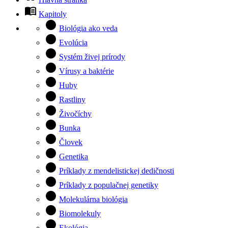
menu_book
Kapitoly
circle
Biológia ako veda
circle
Evolúcia
circle
Systém živej prírody
circle
Vírusy a baktérie
circle
Huby
circle
Rastliny
circle
Živočíchy
circle
Bunka
circle
Človek
circle
Genetika
circle
Príklady z mendelistickej dedičnosti
circle
Príklady z populačnej genetiky
circle
Molekulárna biológia
circle
Biomolekuly
circle
Ekológia